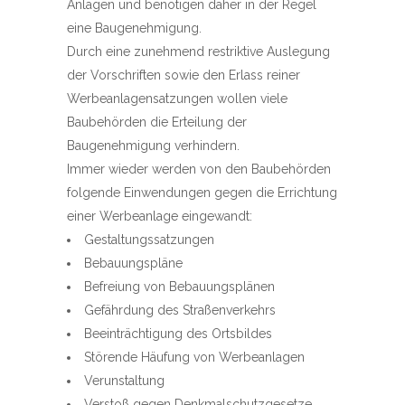
Anlagen und benötigen daher in der Regel
eine Baugenehmigung.
Durch eine zunehmend restriktive Auslegung
der Vorschriften sowie den Erlass reiner
Werbeanlagensatzungen wollen viele
Baubehörden die Erteilung der
Baugenehmigung verhindern.
Immer wieder werden von den Baubehörden
folgende Einwendungen gegen die Errichtung
einer Werbeanlage eingewandt:
Gestaltungssatzungen
Bebauungspläne
Befreiung von Bebauungsplänen
Gefährdung des Straßenverkehrs
Beeinträchtigung des Ortsbildes
Störende Häufung von Werbeanlagen
Verunstaltung
Verstoß gegen Denkmalschutzgesetze