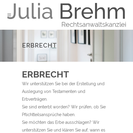
ERBRECHT
ERBRECHT
Wir unterstützen Sie bei der Erstellung und
Auslegung von Testamenten und
Erbverträgen.
Sie sind enterbt worden? Wir prüfen, ob Sie
Pflichtteilsansprüche haben.
Sie möchten das Erbe ausschlagen? Wir
unterstützen Sie und klären Sie auf, wann es