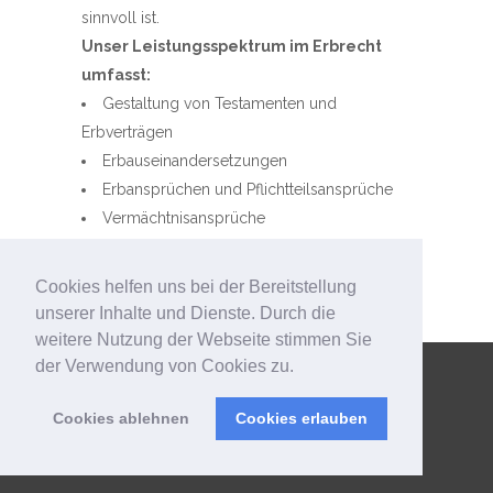
sinnvoll ist.
Unser Leistungsspektrum im Erbrecht
umfasst:
Gestaltung von Testamenten und
Erbverträgen
Erbauseinandersetzungen
Erbansprüchen und Pflichtteilsansprüche
Vermächtnisansprüche
Auskunftsansprüche
Erbausschlagung
Cookies helfen uns bei der Bereitstellung
Internationales Erbrecht
unserer Inhalte und Dienste. Durch die
weitere Nutzung der Webseite stimmen Sie
der Verwendung von Cookies zu.
IMPRESSUM
Cookies ablehnen
Cookies erlauben
DATENSCHUTZ
Copyright © 2021 – Rechtsanwältin Julia Brehm